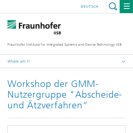
DEUTSCH
Fraunhofer Institute for Integrated Systems and Device Technology IISB
Where am I?
Press & Downloads
Workshop der GMM-
Press Archives
Nutzergruppe "Abscheide-
und Ätzverfahren“