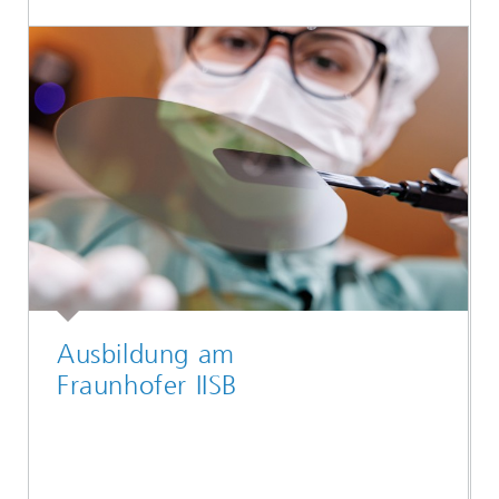
Ausbildung am
Fraunhofer IISB