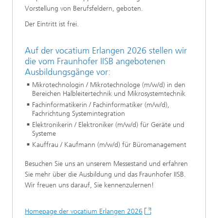
Vorstellung von Berufsfeldern, geboten.
Der Eintritt ist frei.
Auf der vocatium Erlangen 2026 stellen wir
die vom Fraunhofer IISB angebotenen
Ausbildungsgänge vor:
Mikrotechnologin / Mikrotechnologe (m/w/d) in den
Bereichen Halbleitertechnik und Mikrosystemtechnik
Fachinformatikerin / Fachinformatiker (m/w/d),
Fachrichtung Systemintegration
Elektronikerin / Elektroniker (m/w/d) für Geräte und
Systeme
Kauffrau / Kaufmann (m/w/d) für Büromanagement
Besuchen Sie uns an unserem Messestand und erfahren
Sie mehr über die Ausbildung und das Fraunhofer IISB.
Wir freuen uns darauf, Sie kennenzulernen!
Homepage der vocatium Erlangen 2026