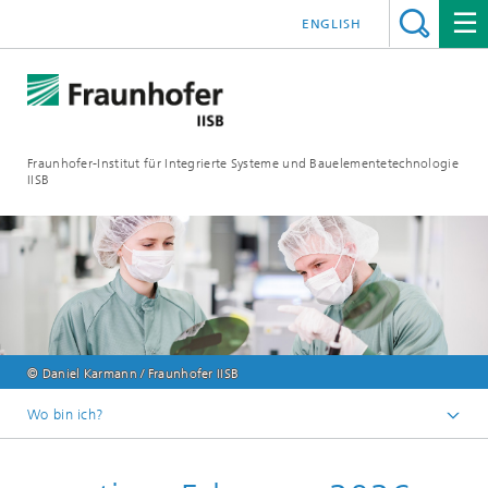
ENGLISH
Fraunhofer-Institut für Integrierte Systeme und Bauelementetechnologie
IISB
© Daniel Karmann / Fraunhofer IISB
Wo bin ich?
Events