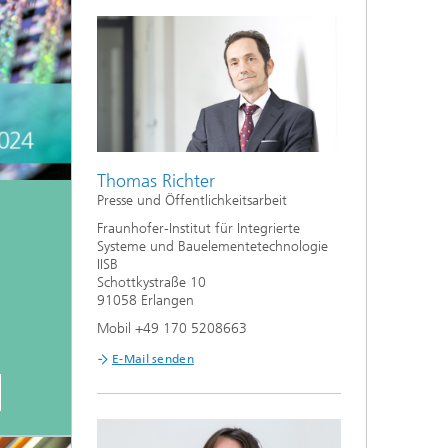
Thomas Richter
Presse und Öffentlichkeitsarbeit
Fraunhofer-Institut für Integrierte
Systeme und Bauelementetechnologie
IISB
Schottkystraße 10
91058 Erlangen
Mobil +49 170 5208663
E-Mail senden