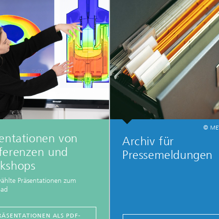
© ME
entationen von
Archiv für
ferenzen und
Pressemeldungen
kshops
ählte Präsentationen zum
oad
RÄSENTATIONEN ALS PDF-