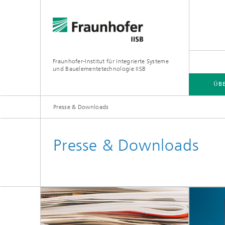
Fraunhofer-Institut für Integrierte Systeme
und Bauelementetechnologie IISB
ÜB
Presse & Downloads
ÜBER UNS
FORSCHUNGSGEBIETE
Presse & Downloads