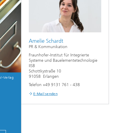
Amelie Schardt
PR & Kommunikation
Fraunhofer-Institut für Integrierte
Systeme und Bauelementetechnologie
IISB
Schottkystraße 10
91058 Erlangen
V-Verlag
Telefon +49 9131 761 - 438
E-Mail senden