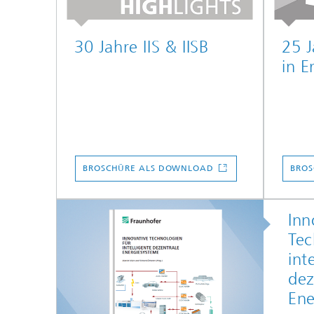
30 Jahre IIS & IISB
25 J
in E
BROSCHÜRE ALS DOWNLOAD
BROS
Inn
Tec
int
dez
Ene