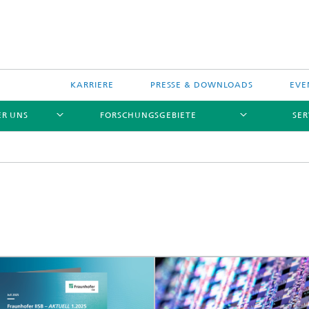
KARRIERE
PRESSE & DOWNLOADS
EVE
ER UNS
FORSCHUNGSGEBIETE
SER