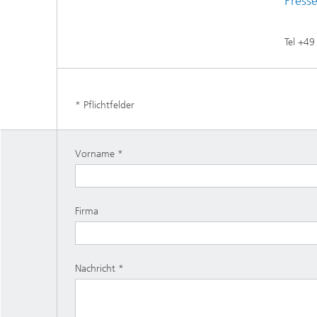
Press
Tel +49
* Pflichtfelder
Vorname
Firma
Nachricht