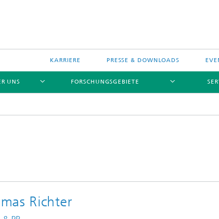
KARRIERE
PRESSE & DOWNLOADS
EVE
ER UNS
FORSCHUNGSGEBIETE
SER
mas Richter