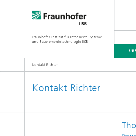
Fraunhofer-Institut für Integrierte Systeme
und Bauelementetechnologie IISB
ÜB
Kontakt Richter
ÜBER UNS
FORSCHUNGSGEBIETE
Kontakt Richter
Tho