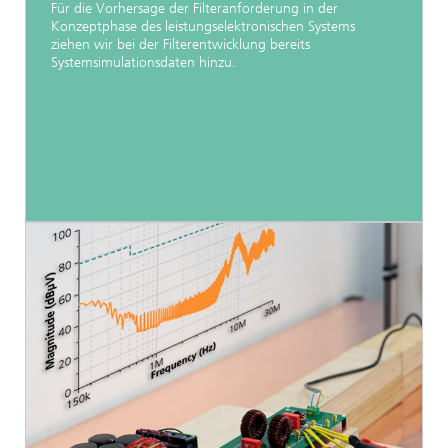
Für die Vorhersage der Filteranforderung in der
Konzeptphase des leistungselektronischen Systems
ziehen wir bei der Filterentwicklung bereits
Systemsimulationsdaten hinzu.