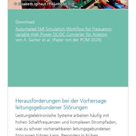
© Elisabeth Iglhaut / Fraunhofer IISB
Download:
Automated EMI Simulation Workflow for Frequency-
variable High Power DC/DC Converter for Aviation
von A. Sacher et al. (Paper von der PCIM 2026)
Herausforderungen bei der Vorhersage
leitungsgebundener Störungen
Leistungselektronische Systeme arbeiten häufig mit
hohen Schaltfrequenzen und komplexen Strompfaden,
was zu schwer vorhersehbaren leitungsgebundenen
Störungen führen kann. Besonders in frühen