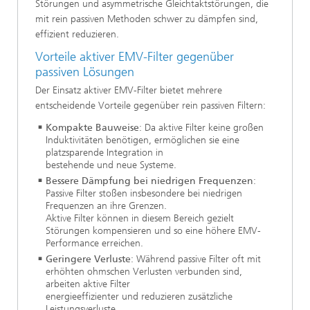
Störungen und asymmetrische Gleichtaktstörungen, die
mit rein passiven Methoden schwer zu dämpfen sind,
effizient reduzieren.
Vorteile aktiver EMV-Filter gegenüber
passiven Lösungen
Der Einsatz aktiver EMV-Filter bietet mehrere
entscheidende Vorteile gegenüber rein passiven Filtern:
Kompakte Bauweise
: Da aktive Filter keine großen
Induktivitäten benötigen, ermöglichen sie eine
platzsparende Integration in
bestehende und neue Systeme.
Bessere Dämpfung bei niedrigen Frequenzen
:
Passive Filter stoßen insbesondere bei niedrigen
Frequenzen an ihre Grenzen.
Aktive Filter können in diesem Bereich gezielt
Störungen kompensieren und so eine höhere EMV-
Performance erreichen.
Geringere Verluste
: Während passive Filter oft mit
erhöhten ohmschen Verlusten verbunden sind,
arbeiten aktive Filter
energieeffizienter und reduzieren zusätzliche
Leistungsverluste.