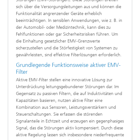
sich über die Versorgungsleitungen aus und können die
Funktionalität angrenzender Geräte erheblich
beeinträchtigen. In sensiblen Anwendungen, wie z. B. in
der Automobil- oder Medizintechnik, kann dies zu
Fehlfunktionen oder gar Sicherheitsrisiken führen. Um
die Einhaltung gesetzlicher EMV-Grenzwerte
sicherzustellen und die Störfestigkeit von Systemen zu
gewährleisten, sind effektive Filterlösungen erforderlich.
Grundlegende Funktionsweise aktiver EMV-
Filter
Aktive EMV-Filter stellen eine innovative Lösung zur
Unterdrückung leitungsgebundener Störungen dar. Im
Gegensatz zu passiven Filtern, die auf Induktivitäten und
Kapazitäten basieren, nutzen aktive Filter eine
Kombination aus Sensoren, Leistungsverstärkern und
Steuerschaltungen. Sie erfassen die störenden
Signalanteile in Echtzeit und erzeugen ein gegenphasiges
Signal, das die Störungen aktiv kompensiert. Durch diese
aktive Regelung lassen sich insbesondere niederfrequente