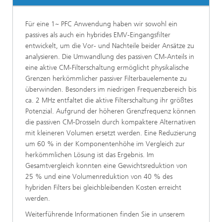
Für eine 1~ PFC Anwendung haben wir sowohl ein
passives als auch ein hybrides EMV-Eingangsfilter
entwickelt, um die Vor- und Nachteile beider Ansätze zu
analysieren. Die Umwandlung des passiven CM-Anteils in
eine aktive CM-Filterschaltung ermöglicht physikalische
Grenzen herkömmlicher passiver Filterbauelemente zu
überwinden. Besonders im niedrigen Frequenzbereich bis
ca. 2 MHz entfaltet die aktive Filterschaltung ihr größtes
Potenzial. Aufgrund der höheren Grenzfrequenz können
die passiven CM-Drosseln durch kompaktere Alternativen
mit kleineren Volumen ersetzt werden. Eine Reduzierung
um 60 % in der Komponentenhöhe im Vergleich zur
herkömmlichen Lösung ist das Ergebnis. Im
Gesamtvergleich konnten eine Gewichtsreduktion von
25 % und eine Volumenreduktion von 40 % des
hybriden Filters bei gleichbleibenden Kosten erreicht
werden.
Weiterführende Informationen finden Sie in unserem