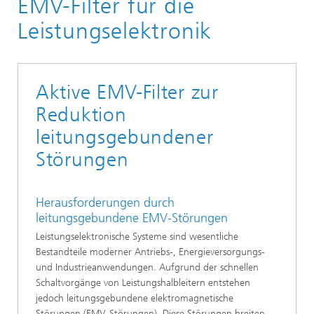
EMV-Filter für die
Leistungselektronik
Aktive EMV-Filter zur
Reduktion
leitungsgebundener
Störungen
Herausforderungen durch
leitungsgebundene EMV-Störungen
Leistungselektronische Systeme sind wesentliche
Bestandteile moderner Antriebs-, Energieversorgungs-
und Industrieanwendungen. Aufgrund der schnellen
Schaltvorgänge von Leistungshalbleitern entstehen
jedoch leitungsgebundene elektromagnetische
Störungen (EMV-Störungen). Diese Störungen breiten