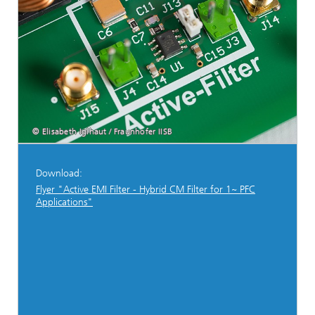
© Elisabeth Iglhaut / Fraunhofer IISB
Download:
Flyer "Active EMI Filter - Hybrid CM Filter for 1~ PFC
Applications"