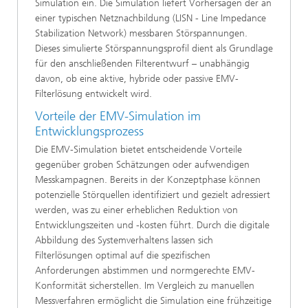
Simulation ein. Die Simulation liefert Vorhersagen der an
einer typischen Netznachbildung (LISN - Line Impedance
Stabilization Network) messbaren Störspannungen.
Dieses simulierte Störspannungsprofil dient als Grundlage
für den anschließenden Filterentwurf – unabhängig
davon, ob eine aktive, hybride oder passive EMV-
Filterlösung entwickelt wird.
Vorteile der EMV-Simulation im
Entwicklungsprozess
Die EMV-Simulation bietet entscheidende Vorteile
gegenüber groben Schätzungen oder aufwendigen
Messkampagnen. Bereits in der Konzeptphase können
potenzielle Störquellen identifiziert und gezielt adressiert
werden, was zu einer erheblichen Reduktion von
Entwicklungszeiten und -kosten führt. Durch die digitale
Abbildung des Systemverhaltens lassen sich
Filterlösungen optimal auf die spezifischen
Anforderungen abstimmen und normgerechte EMV-
Konformität sicherstellen. Im Vergleich zu manuellen
Messverfahren ermöglicht die Simulation eine frühzeitige