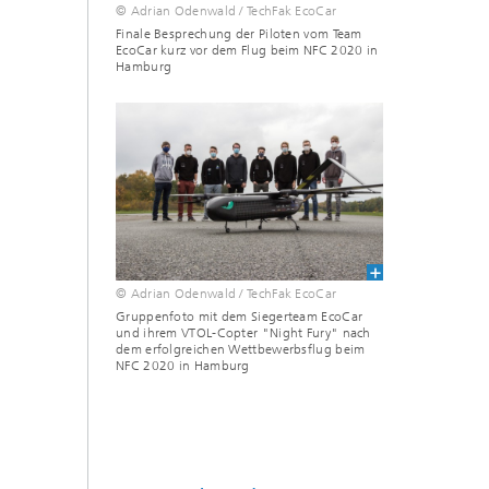
© Adrian Odenwald / TechFak EcoCar
Finale Besprechung der Piloten vom Team
EcoCar kurz vor dem Flug beim NFC 2020 in
Hamburg
© Adrian Odenwald / TechFak EcoCar
Gruppenfoto mit dem Siegerteam EcoCar
und ihrem VTOL-Copter "Night Fury" nach
dem erfolgreichen Wettbewerbsflug beim
NFC 2020 in Hamburg