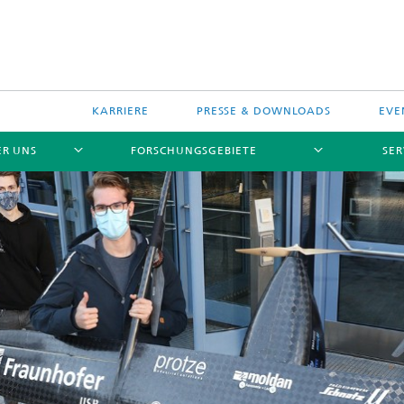
KARRIERE
PRESSE & DOWNLOADS
EVE
ER UNS
FORSCHUNGSGEBIETE
SER