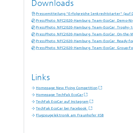
Downloads
Pressemitteilung "Erfolgreiche Senkrechtstarter" (auf 
PressPhoto_NFC2020-Hamburg_Team-EcoCar_Demo-Night
PressPhoto_NFC2020-Hamburg_Team-EcoCar_Trophy-1st-
PressPhoto_NFC2020-Hamburg_Team-EcoCar_On-the-Wa
PressPhoto_NFC2020-Hamburg_Team-EcoCar_Ready-for-
PressPhoto_NFC2020-Hamburg_Team-EcoCar_Group-Fot
Links
Homepage New Flying Competition
Homepage TechFak EcoCar
TechFak EcoCar auf Instagram
TechFak EcoCar bei Facebook
Flugzeugelektronik am Fraunhofer IISB