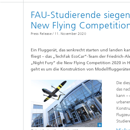
FAU-Studierende siege
New Flying Competitio
Press Release /
11. November 2020
Ein Fluggerät, das senkrecht starten und landen ka
fliegt – das „TechFak EcoCar“-Team der Friedrich-
„Night Fury“ die New Flying Competition 2020 i
geht es um die Konstruktion von Modellfluggeräten
Die die
das nac
kann – 
urbanen
Konstru
Flugzeu
Studier