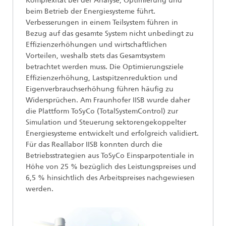
Komplexität bei der Analyse, Optimierung und
beim Betrieb der Energiesysteme führt.
Verbesserungen in einem Teilsystem führen in
Bezug auf das gesamte System nicht unbedingt zu
Effizienzerhöhungen und wirtschaftlichen
Vorteilen, weshalb stets das Gesamtsystem
betrachtet werden muss. Die Optimierungsziele
Effizienzerhöhung, Lastspitzenreduktion und
Eigenverbrauchserhöhung führen häufig zu
Widersprüchen. Am Fraunhofer IISB wurde daher
die Plattform ToSyCo (TotalSystemControl) zur
Simulation und Steuerung sektorengekoppelter
Energiesysteme entwickelt und erfolgreich validiert.
Für das Reallabor IISB konnten durch die
Betriebsstrategien aus ToSyCo Einsparpotentiale in
Höhe von 25 % bezüglich des Leistungspreises und
6,5 % hinsichtlich des Arbeitspreises nachgewiesen
werden.