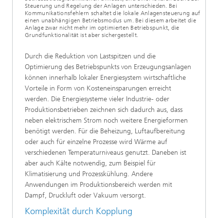
Steuerung und Regelung der Anlagen unterschieden. Bei
Kommunikationsfehlern schaltet die lokale Anlagensteuerung auf
einen unabhängigen Betriebsmodus um. Bei diesem arbeitet die
Anlage zwar nicht mehr im optimierten Betriebspunkt, die
Grundfunktionalität ist aber sichergestellt.
Durch die Reduktion von Lastspitzen und die
Optimierung des Betriebspunkts von Erzeugungsanlagen
können innerhalb lokaler Energiesystem wirtschaftliche
Vorteile in Form von Kosteneinsparungen erreicht
werden. Die Energiesysteme vieler Industrie- oder
Produktionsbetrieben zeichnen sich dadurch aus, dass
neben elektrischem Strom noch weitere Energieformen
benötigt werden. Für die Beheizung, Luftaufbereitung
oder auch für einzelne Prozesse wird Wärme auf
verschiedenen Temperaturniveaus genutzt. Daneben ist
aber auch Kälte notwendig, zum Beispiel für
Klimatisierung und Prozesskühlung. Andere
Anwendungen im Produktionsbereich werden mit
Dampf, Druckluft oder Vakuum versorgt.
Komplexität durch Kopplung