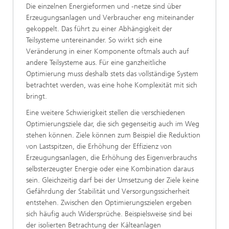
Die einzelnen Energieformen und -netze sind über
Erzeugungsanlagen und Verbraucher eng miteinander
gekoppelt. Das führt zu einer Abhängigkeit der
Teilsysteme untereinander. So wirkt sich eine
Veränderung in einer Komponente oftmals auch auf
andere Teilsysteme aus. Für eine ganzheitliche
Optimierung muss deshalb stets das vollständige System
betrachtet werden, was eine hohe Komplexität mit sich
bringt.
Eine weitere Schwierigkeit stellen die verschiedenen
Optimierungsziele dar, die sich gegenseitig auch im Weg
stehen können. Ziele können zum Beispiel die Reduktion
von Lastspitzen, die Erhöhung der Effizienz von
Erzeugungsanlagen, die Erhöhung des Eigenverbrauchs
selbsterzeugter Energie oder eine Kombination daraus
sein. Gleichzeitig darf bei der Umsetzung der Ziele keine
Gefährdung der Stabilität und Versorgungssicherheit
entstehen. Zwischen den Optimierungszielen ergeben
sich häufig auch Widersprüche. Beispielsweise sind bei
der isolierten Betrachtung der Kälteanlagen