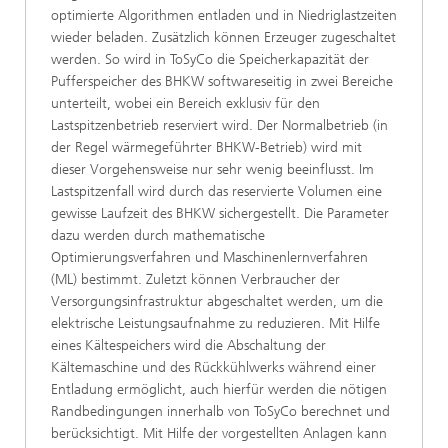
optimierte Algorithmen entladen und in Niedriglastzeiten
wieder beladen. Zusätzlich können Erzeuger zugeschaltet
werden. So wird in ToSyCo die Speicherkapazität der
Pufferspeicher des BHKW softwareseitig in zwei Bereiche
unterteilt, wobei ein Bereich exklusiv für den
Lastspitzenbetrieb reserviert wird. Der Normalbetrieb (in
der Regel wärmegeführter BHKW-Betrieb) wird mit
dieser Vorgehensweise nur sehr wenig beeinflusst. Im
Lastspitzenfall wird durch das reservierte Volumen eine
gewisse Laufzeit des BHKW sichergestellt. Die Parameter
dazu werden durch mathematische
Optimierungsverfahren und Maschinenlernverfahren
(ML) bestimmt. Zuletzt können Verbraucher der
Versorgungsinfrastruktur abgeschaltet werden, um die
elektrische Leistungsaufnahme zu reduzieren. Mit Hilfe
eines Kältespeichers wird die Abschaltung der
Kältemaschine und des Rückkühlwerks während einer
Entladung ermöglicht, auch hierfür werden die nötigen
Randbedingungen innerhalb von ToSyCo berechnet und
berücksichtigt. Mit Hilfe der vorgestellten Anlagen kann