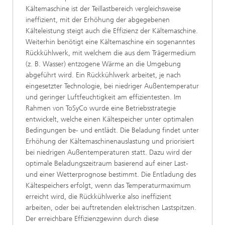
Kältemaschine ist der Teillastbereich vergleichsweise
ineffizient, mit der Erhöhung der abgegebenen
Kälteleistung steigt auch die Effizienz der Kältemaschine.
Weiterhin benötigt eine Kältemaschine ein sogenanntes
Rückkühlwerk, mit welchem die aus dem Trägermedium
(z. B. Wasser) entzogene Wärme an die Umgebung
abgeführt wird. Ein Rückkühlwerk arbeitet, je nach
eingesetzter Technologie, bei niedriger Außentemperatur
und geringer Luftfeuchtigkeit am effizientesten. Im
Rahmen von ToSyCo wurde eine Betriebsstrategie
entwickelt, welche einen Kältespeicher unter optimalen
Bedingungen be- und entlädt. Die Beladung findet unter
Erhöhung der Kältemaschinenauslastung und priorisiert
bei niedrigen Außentemperaturen statt. Dazu wird der
optimale Beladungszeitraum basierend auf einer Last-
und einer Wetterprognose bestimmt. Die Entladung des
Kältespeichers erfolgt, wenn das Temperaturmaximum
erreicht wird, die Rückkühlwerke also ineffizient
arbeiten, oder bei auftretenden elektrischen Lastspitzen.
Der erreichbare Effizienzgewinn durch diese