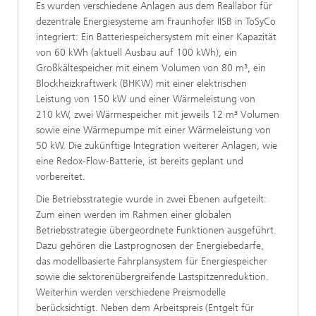
Es wurden verschiedene Anlagen aus dem Reallabor für
dezentrale Energiesysteme am Fraunhofer IISB in ToSyCo
integriert: Ein Batteriespeichersystem mit einer Kapazität
von 60 kWh (aktuell Ausbau auf 100 kWh), ein
Großkältespeicher mit einem Volumen von 80 m³, ein
Blockheizkraftwerk (BHKW) mit einer elektrischen
Leistung von 150 kW und einer Wärmeleistung von
210 kW, zwei Wärmespeicher mit jeweils 12 m³ Volumen
sowie eine Wärmepumpe mit einer Wärmeleistung von
50 kW. Die zukünftige Integration weiterer Anlagen, wie
eine Redox-Flow-Batterie, ist bereits geplant und
vorbereitet.
Die Betriebsstrategie wurde in zwei Ebenen aufgeteilt:
Zum einen werden im Rahmen einer globalen
Betriebsstrategie übergeordnete Funktionen ausgeführt.
Dazu gehören die Lastprognosen der Energiebedarfe,
das modellbasierte Fahrplansystem für Energiespeicher
sowie die sektorenübergreifende Lastspitzenreduktion.
Weiterhin werden verschiedene Preismodelle
berücksichtigt. Neben dem Arbeitspreis (Entgelt für