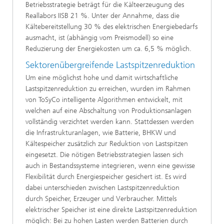
Betriebsstrategie beträgt für die Kälteerzeugung des
Reallabors IISB 21 %. Unter der Annahme, dass die
Kältebereitstellung 30 % des elektrischen Energiebedarfs
ausmacht, ist (abhängig vom Preismodell) so eine
Reduzierung der Energiekosten um ca. 6,5 % möglich.
Sektorenübergreifende Lastspitzenreduktion
Um eine möglichst hohe und damit wirtschaftliche
Lastspitzenreduktion zu erreichen, wurden im Rahmen
von ToSyCo intelligente Algorithmen entwickelt, mit
welchen auf eine Abschaltung von Produktionsanlagen
vollständig verzichtet werden kann. Stattdessen werden
die Infrastrukturanlagen, wie Batterie, BHKW und
Kältespeicher zusätzlich zur Reduktion von Lastspitzen
eingesetzt. Die nötigen Betriebsstrategien lassen sich
auch in Bestandssysteme integrieren, wenn eine gewisse
Flexibilität durch Energiespeicher gesichert ist. Es wird
dabei unterschieden zwischen Lastspitzenreduktion
durch Speicher, Erzeuger und Verbraucher. Mittels
elektrischer Speicher ist eine direkte Lastspitzenreduktion
möglich: Bei zu hohen Lasten werden Batterien durch