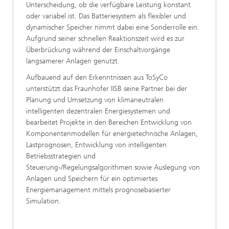
Unterscheidung, ob die verfügbare Leistung konstant
oder variabel ist. Das Batteriesystem als flexibler und
dynamischer Speicher nimmt dabei eine Sonderrolle ein.
Aufgrund seiner schnellen Reaktionszeit wird es zur
Überbrückung während der Einschaltvorgänge
langsamerer Anlagen genutzt.
Aufbauend auf den Erkenntnissen aus ToSyCo
unterstützt das Fraunhofer IISB seine Partner bei der
Planung und Umsetzung von klimaneutralen
intelligenten dezentralen Energiesystemen und
bearbeitet Projekte in den Bereichen Entwicklung von
Komponentenmodellen für energietechnische Anlagen,
Lastprognosen, Entwicklung von intelligenten
Betriebsstrategien und
Steuerung-/Regelungsalgorithmen sowie Auslegung von
Anlagen und Speichern für ein optimiertes
Energiemanagement mittels prognosebasierter
Simulation.