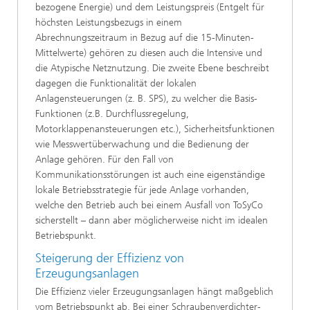
bezogene Energie) und dem Leistungspreis (Entgelt für
höchsten Leistungsbezugs in einem
Abrechnungszeitraum in Bezug auf die 15-Minuten-
Mittelwerte) gehören zu diesen auch die Intensive und
die Atypische Netznutzung. Die zweite Ebene beschreibt
dagegen die Funktionalität der lokalen
Anlagensteuerungen (z. B. SPS), zu welcher die Basis-
Funktionen (z.B. Durchflussregelung,
Motorklappenansteuerungen etc.), Sicherheitsfunktionen
wie Messwertüberwachung und die Bedienung der
Anlage gehören. Für den Fall von
Kommunikationsstörungen ist auch eine eigenständige
lokale Betriebsstrategie für jede Anlage vorhanden,
welche den Betrieb auch bei einem Ausfall von ToSyCo
sicherstellt – dann aber möglicherweise nicht im idealen
Betriebspunkt.
Steigerung der Effizienz von
Erzeugungsanlagen
Die Effizienz vieler Erzeugungsanlagen hängt maßgeblich
vom Betriebspunkt ab. Bei einer Schraubenverdichter-