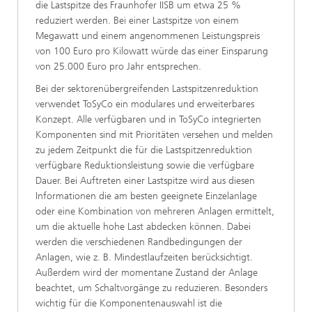
die Lastspitze des Fraunhofer IISB um etwa 25 %
reduziert werden. Bei einer Lastspitze von einem
Megawatt und einem angenommenen Leistungspreis
von 100 Euro pro Kilowatt würde das einer Einsparung
von 25.000 Euro pro Jahr entsprechen.
Bei der sektorenübergreifenden Lastspitzenreduktion
verwendet ToSyCo ein modulares und erweiterbares
Konzept. Alle verfügbaren und in ToSyCo integrierten
Komponenten sind mit Prioritäten versehen und melden
zu jedem Zeitpunkt die für die Lastspitzenreduktion
verfügbare Reduktionsleistung sowie die verfügbare
Dauer. Bei Auftreten einer Lastspitze wird aus diesen
Informationen die am besten geeignete Einzelanlage
oder eine Kombination von mehreren Anlagen ermittelt,
um die aktuelle hohe Last abdecken können. Dabei
werden die verschiedenen Randbedingungen der
Anlagen, wie z. B. Mindestlaufzeiten berücksichtigt.
Außerdem wird der momentane Zustand der Anlage
beachtet, um Schaltvorgänge zu reduzieren. Besonders
wichtig für die Komponentenauswahl ist die