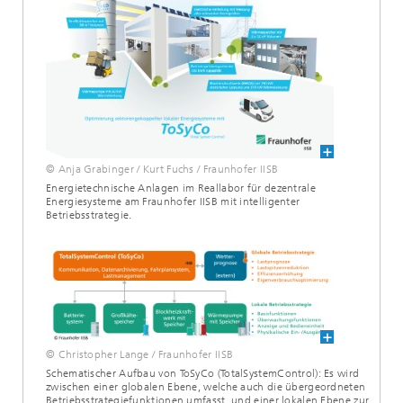
© Anja Grabinger / Kurt Fuchs / Fraunhofer IISB
Energietechnische Anlagen im Reallabor für dezentrale
Energiesysteme am Fraunhofer IISB mit intelligenter
Betriebsstrategie.
© Christopher Lange / Fraunhofer IISB
Schematischer Aufbau von ToSyCo (TotalSystemControl): Es wird
zwischen einer globalen Ebene, welche auch die übergeordneten
Betriebsstrategiefunktionen umfasst, und einer lokalen Ebene zur