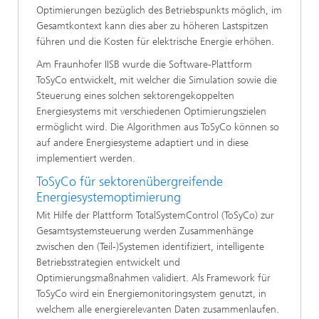
Optimierungen bezüglich des Betriebspunkts möglich, im
Gesamtkontext kann dies aber zu höheren Lastspitzen
führen und die Kosten für elektrische Energie erhöhen.
Am Fraunhofer IISB wurde die Software-Plattform
ToSyCo entwickelt, mit welcher die Simulation sowie die
Steuerung eines solchen sektorengekoppelten
Energiesystems mit verschiedenen Optimierungszielen
ermöglicht wird. Die Algorithmen aus ToSyCo können so
auf andere Energiesysteme adaptiert und in diese
implementiert werden.
ToSyCo für sektorenübergreifende
Energiesystemoptimierung
Mit Hilfe der Plattform TotalSystemControl (ToSyCo) zur
Gesamtsystemsteuerung werden Zusammenhänge
zwischen den (Teil-)Systemen identifiziert, intelligente
Betriebsstrategien entwickelt und
Optimierungsmaßnahmen validiert. Als Framework für
ToSyCo wird ein Energiemonitoringsystem genutzt, in
welchem alle energierelevanten Daten zusammenlaufen.