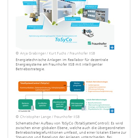
© Anja Grabinger / Kurt Fuchs / Fraunhofer IISB
Energietechnische Anlagen im Reallabor für dezentrale
Energiesysteme am Fraunhofer IISB mit intelligenter
Betriebsstrategie.
© Christopher Lange / Fraunhofer IISB
Schematischer Aufbau von ToSyCo (TotalSystemControl): Es wird
zwischen einer globalen Ebene, welche auch die übergeordneten
Betriebsstrategiefunktionen umfasst, und einer lokalen Ebene zur
Steuerung und Regelung der Anlagen unterschieden. Bei