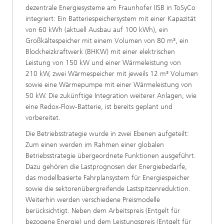
dezentrale Energiesysteme am Fraunhofer IISB in ToSyCo
integriert: Ein Batteriespeichersystem mit einer Kapazität
von 60 kWh (aktuell Ausbau auf 100 kWh), ein
Großkältespeicher mit einem Volumen von 80 m³, ein
Blockheizkraftwerk (BHKW) mit einer elektrischen
Leistung von 150 kW und einer Wärmeleistung von
210 kW, zwei Wärmespeicher mit jeweils 12 m³ Volumen
sowie eine Wärmepumpe mit einer Wärmeleistung von
50 kW. Die zukünftige Integration weiterer Anlagen, wie
eine Redox-Flow-Batterie, ist bereits geplant und
vorbereitet.
Die Betriebsstrategie wurde in zwei Ebenen aufgeteilt:
Zum einen werden im Rahmen einer globalen
Betriebsstrategie übergeordnete Funktionen ausgeführt.
Dazu gehören die Lastprognosen der Energiebedarfe,
das modellbasierte Fahrplansystem für Energiespeicher
sowie die sektorenübergreifende Lastspitzenreduktion.
Weiterhin werden verschiedene Preismodelle
berücksichtigt. Neben dem Arbeitspreis (Entgelt für
bezogene Energie) und dem Leistungspreis (Entgelt für