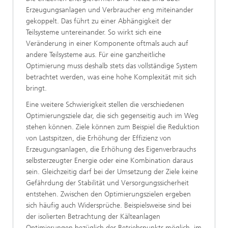
Erzeugungsanlagen und Verbraucher eng miteinander
gekoppelt. Das führt zu einer Abhängigkeit der
Teilsysteme untereinander. So wirkt sich eine
Veränderung in einer Komponente oftmals auch auf
andere Teilsysteme aus. Für eine ganzheitliche
Optimierung muss deshalb stets das vollständige System
betrachtet werden, was eine hohe Komplexität mit sich
bringt.
Eine weitere Schwierigkeit stellen die verschiedenen
Optimierungsziele dar, die sich gegenseitig auch im Weg
stehen können. Ziele können zum Beispiel die Reduktion
von Lastspitzen, die Erhöhung der Effizienz von
Erzeugungsanlagen, die Erhöhung des Eigenverbrauchs
selbsterzeugter Energie oder eine Kombination daraus
sein. Gleichzeitig darf bei der Umsetzung der Ziele keine
Gefährdung der Stabilität und Versorgungssicherheit
entstehen. Zwischen den Optimierungszielen ergeben
sich häufig auch Widersprüche. Beispielsweise sind bei
der isolierten Betrachtung der Kälteanlagen
Optimierungen bezüglich des Betriebspunkts möglich, im