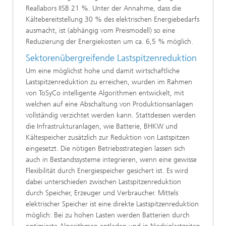
Reallabors IISB 21 %. Unter der Annahme, dass die
Kältebereitstellung 30 % des elektrischen Energiebedarfs
ausmacht, ist (abhängig vom Preismodell) so eine
Reduzierung der Energiekosten um ca. 6,5 % möglich.
Sektorenübergreifende Lastspitzenreduktion
Um eine möglichst hohe und damit wirtschaftliche
Lastspitzenreduktion zu erreichen, wurden im Rahmen
von ToSyCo intelligente Algorithmen entwickelt, mit
welchen auf eine Abschaltung von Produktionsanlagen
vollständig verzichtet werden kann. Stattdessen werden
die Infrastrukturanlagen, wie Batterie, BHKW und
Kältespeicher zusätzlich zur Reduktion von Lastspitzen
eingesetzt. Die nötigen Betriebsstrategien lassen sich
auch in Bestandssysteme integrieren, wenn eine gewisse
Flexibilität durch Energiespeicher gesichert ist. Es wird
dabei unterschieden zwischen Lastspitzenreduktion
durch Speicher, Erzeuger und Verbraucher. Mittels
elektrischer Speicher ist eine direkte Lastspitzenreduktion
möglich: Bei zu hohen Lasten werden Batterien durch