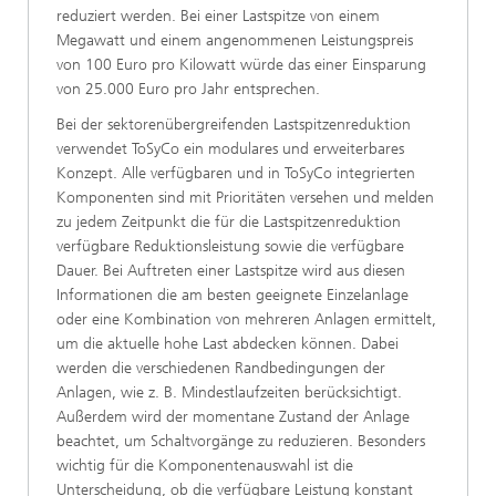
reduziert werden. Bei einer Lastspitze von einem
Megawatt und einem angenommenen Leistungspreis
von 100 Euro pro Kilowatt würde das einer Einsparung
von 25.000 Euro pro Jahr entsprechen.
Bei der sektorenübergreifenden Lastspitzenreduktion
verwendet ToSyCo ein modulares und erweiterbares
Konzept. Alle verfügbaren und in ToSyCo integrierten
Komponenten sind mit Prioritäten versehen und melden
zu jedem Zeitpunkt die für die Lastspitzenreduktion
verfügbare Reduktionsleistung sowie die verfügbare
Dauer. Bei Auftreten einer Lastspitze wird aus diesen
Informationen die am besten geeignete Einzelanlage
oder eine Kombination von mehreren Anlagen ermittelt,
um die aktuelle hohe Last abdecken können. Dabei
werden die verschiedenen Randbedingungen der
Anlagen, wie z. B. Mindestlaufzeiten berücksichtigt.
Außerdem wird der momentane Zustand der Anlage
beachtet, um Schaltvorgänge zu reduzieren. Besonders
wichtig für die Komponentenauswahl ist die
Unterscheidung, ob die verfügbare Leistung konstant