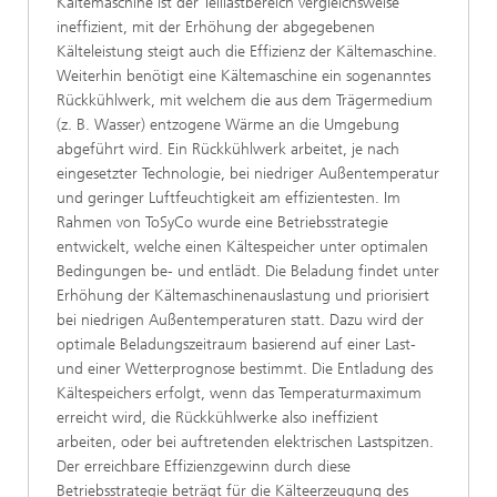
Kältemaschine ist der Teillastbereich vergleichsweise
ineffizient, mit der Erhöhung der abgegebenen
Kälteleistung steigt auch die Effizienz der Kältemaschine.
Weiterhin benötigt eine Kältemaschine ein sogenanntes
Rückkühlwerk, mit welchem die aus dem Trägermedium
(z. B. Wasser) entzogene Wärme an die Umgebung
abgeführt wird. Ein Rückkühlwerk arbeitet, je nach
eingesetzter Technologie, bei niedriger Außentemperatur
und geringer Luftfeuchtigkeit am effizientesten. Im
Rahmen von ToSyCo wurde eine Betriebsstrategie
entwickelt, welche einen Kältespeicher unter optimalen
Bedingungen be- und entlädt. Die Beladung findet unter
Erhöhung der Kältemaschinenauslastung und priorisiert
bei niedrigen Außentemperaturen statt. Dazu wird der
optimale Beladungszeitraum basierend auf einer Last-
und einer Wetterprognose bestimmt. Die Entladung des
Kältespeichers erfolgt, wenn das Temperaturmaximum
erreicht wird, die Rückkühlwerke also ineffizient
arbeiten, oder bei auftretenden elektrischen Lastspitzen.
Der erreichbare Effizienzgewinn durch diese
Betriebsstrategie beträgt für die Kälteerzeugung des