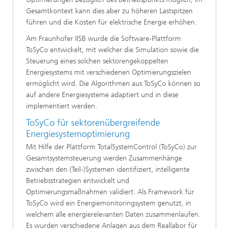
Gesamtkontext kann dies aber zu höheren Lastspitzen
führen und die Kosten für elektrische Energie erhöhen.
Am Fraunhofer IISB wurde die Software-Plattform
ToSyCo entwickelt, mit welcher die Simulation sowie die
Steuerung eines solchen sektorengekoppelten
Energiesystems mit verschiedenen Optimierungszielen
ermöglicht wird. Die Algorithmen aus ToSyCo können so
auf andere Energiesysteme adaptiert und in diese
implementiert werden.
ToSyCo für sektorenübergreifende
Energiesystemoptimierung
Mit Hilfe der Plattform TotalSystemControl (ToSyCo) zur
Gesamtsystemsteuerung werden Zusammenhänge
zwischen den (Teil-)Systemen identifiziert, intelligente
Betriebsstrategien entwickelt und
Optimierungsmaßnahmen validiert. Als Framework für
ToSyCo wird ein Energiemonitoringsystem genutzt, in
welchem alle energierelevanten Daten zusammenlaufen.
Es wurden verschiedene Anlagen aus dem Reallabor für