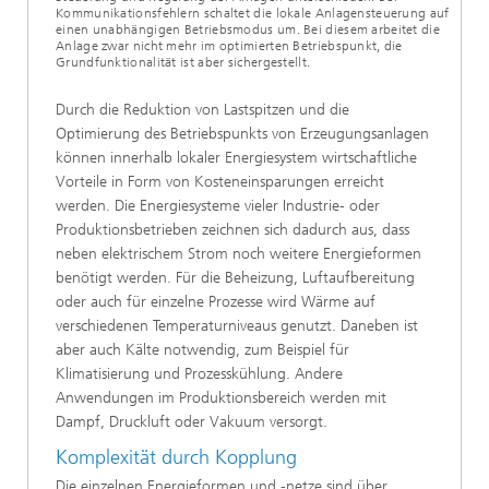
Kommunikationsfehlern schaltet die lokale Anlagensteuerung auf
einen unabhängigen Betriebsmodus um. Bei diesem arbeitet die
Anlage zwar nicht mehr im optimierten Betriebspunkt, die
Grundfunktionalität ist aber sichergestellt.
Durch die Reduktion von Lastspitzen und die
Optimierung des Betriebspunkts von Erzeugungsanlagen
können innerhalb lokaler Energiesystem wirtschaftliche
Vorteile in Form von Kosteneinsparungen erreicht
werden. Die Energiesysteme vieler Industrie- oder
Produktionsbetrieben zeichnen sich dadurch aus, dass
neben elektrischem Strom noch weitere Energieformen
benötigt werden. Für die Beheizung, Luftaufbereitung
oder auch für einzelne Prozesse wird Wärme auf
verschiedenen Temperaturniveaus genutzt. Daneben ist
aber auch Kälte notwendig, zum Beispiel für
Klimatisierung und Prozesskühlung. Andere
Anwendungen im Produktionsbereich werden mit
Dampf, Druckluft oder Vakuum versorgt.
Komplexität durch Kopplung
Die einzelnen Energieformen und -netze sind über