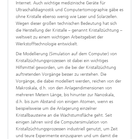
Internet. Auch wichtige medizinische Geräte für
Ultraschalldiagnostik und Computertomographie gäbe es
ohne Kristalle ebenso wenig wie Laser und Solarzellen.
Wegen dieser großen technischen Bedeutung hat sich
die Herstellung der Kristalle – genannt Kristallzüchtung –
weltweit zu einem wichtigen Arbeitsgebiet der
Werkstofftechnologie entwickelt.
Die Modellierung (Simulation auf dem Computer) von
Kristallzüchtungsprozessen ist dabei ein wichtiges
Hilfsmittel geworden, um die bei der Kristallzüchtung
auftretenden Vorgänge besser zu verstehen. Die
Vorgänge, die dabei modelliert werden, reichen von der
Makroskala, d.h. von den Anlagendimensionen von
mehreren Metern Länge, bis hinunter zur Nanoskala,
d.h. bis zum Abstand von einigen Atomen, wenn es
beispielsweise um die Anlagerung einzelner
Kristallbausteine an die Wachstumsfläche geht. Seit
einigen Jahren wird die Computersimulation von
Kristallzüchtungsprozessen industriell genutzt, um Zeit
und teure Experimente einzusparen und um damit die