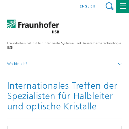
ENGLISH
Fraunhofer-Institut für Integrierte Systeme und Bauelementetechnologie
IISB
Wo bin ich?
Presse & Downloads
Internationales Treffen der
Pressearchiv
2006
Spezialisten für Halbleiter
und optische Kristalle