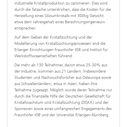
industrielle Kristallproduktion zu optimieren. Dies wird
durch die Tatsache unterstrichen, dass die Kosten für die
Herstellung eines Siliziumkristalls mit 300kg Gewicht
etwa dem Jahresgehalt eines Berechnungsingenieurs
entsprechen.
Auf dem Gebiet der Kristallzüchtung und der
Modellierung von Kristallzüchtungsprozessen sind die
Erlanger Einrichtungen Fraunhofer IISB und Institut für
Werkstoffwissenschaften führend.
Die mehr als 130 Teilnehmer, davon etwa 25-30% aus
der Industrie, kommen aus 21 Ländern. Insbesondere
Studenten und Nachwuchsforscher aus Osteuropa sowie
aus Schwellenländern, etwa in Asien, haben ihre
Teilnahme zugesagt. Möglich wurde deren Teilnahme nur
durch die finanzielle Hilfe der Deutschen Gesellschaft für
Kristallwachstum und Kristallzüchtung (DGKK) und der
Sponsoren sowie eines umfangreichen Engagements des
Fraunhofer IISB und der Universität Erlangen-Nürnberg.