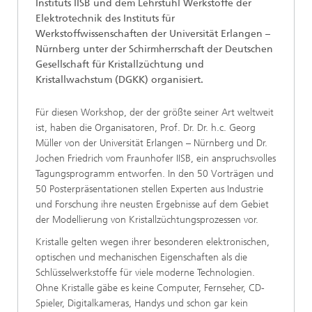
Instituts IISB und dem Lehrstuhl Werkstoffe der
Elektrotechnik des Instituts für
Werkstoffwissenschaften der Universität Erlangen –
Nürnberg unter der Schirmherrschaft der Deutschen
Gesellschaft für Kristallzüchtung und
Kristallwachstum (DGKK) organisiert.
Für diesen Workshop, der der größte seiner Art weltweit
ist, haben die Organisatoren, Prof. Dr. Dr. h.c. Georg
Müller von der Universität Erlangen – Nürnberg und Dr.
Jochen Friedrich vom Fraunhofer IISB, ein anspruchsvolles
Tagungsprogramm entworfen. In den 50 Vorträgen und
50 Posterpräsentationen stellen Experten aus Industrie
und Forschung ihre neusten Ergebnisse auf dem Gebiet
der Modellierung von Kristallzüchtungsprozessen vor.
Kristalle gelten wegen ihrer besonderen elektronischen,
optischen und mechanischen Eigenschaften als die
Schlüsselwerkstoffe für viele moderne Technologien.
Ohne Kristalle gäbe es keine Computer, Fernseher, CD-
Spieler, Digitalkameras, Handys und schon gar kein