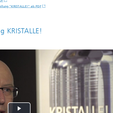
PDF
ellung "KRISTALLE!" als PDF
ng KRISTALLE!