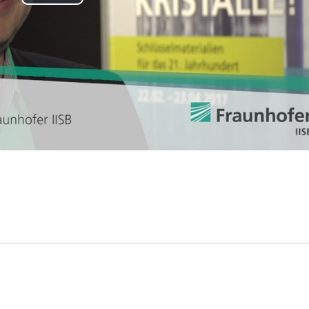
Play
Video