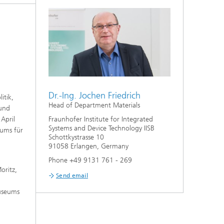
Dr.-Ing. Jochen Friedrich
itik,
Head of Department Materials
 und
April
Fraunhofer Institute for Integrated
Systems and Device Technology IISB
rums für
Schottkystrasse 10
91058 Erlangen, Germany
Phone +49 9131 761 - 269
oritz,
Send email
Museums