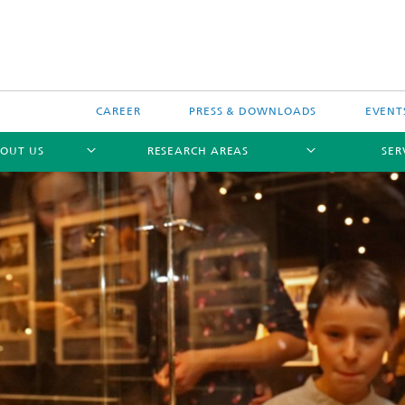
CAREER
PRESS & DOWNLOADS
EVENT
OUT US
RESEARCH AREAS
SER