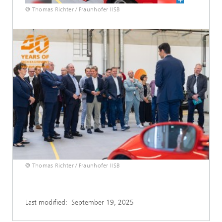
© Thomas Richter / Fraunhofer IISB
© Thomas Richter / Fraunhofer IISB
Last modified:
September 19, 2025