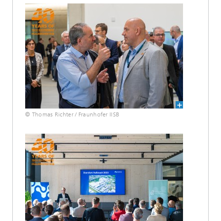
© Thomas Richter / Fraunhofer IISB