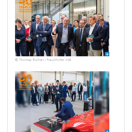
© Thomas Richter / Fraunhofer IISB