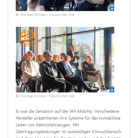
© Thomas Richter / Fraunhofer IISB
© Thomas Richter / Fraunhofer IISB
Es war die Sensation auf der IAA Mobility: Verschiedene
Hersteller präsentierten ihre Systeme für das kontaktlose
Laden von Elektrofahrzeugen. Mit
Übertragungsleistungen im zweistelligen Kilowattbereich