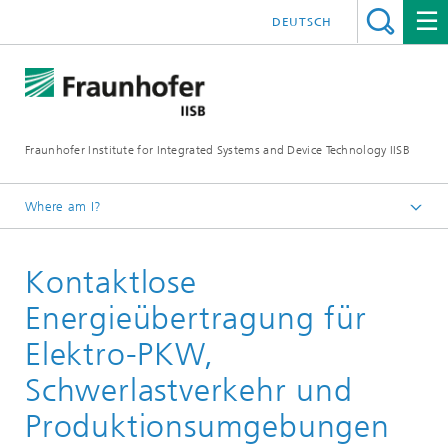
DEUTSCH
Fraunhofer Institute for Integrated Systems and Device Technology IISB
Where am I?
Press & Downloads
Kontaktlose
Press Archives
Energieübertragung für
Elektro-PKW,
Schwerlastverkehr und
Produktionsumgebungen