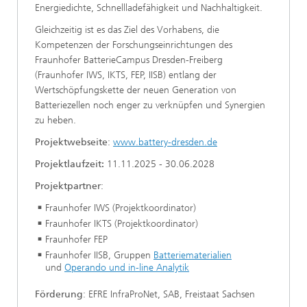
Energiedichte, Schnellladefähigkeit und Nachhaltigkeit.
Gleichzeitig ist es das Ziel des Vorhabens, die
Kompetenzen der Forschungseinrichtungen des
Fraunhofer BatterieCampus Dresden-Freiberg
(Fraunhofer IWS, IKTS, FEP, IISB) entlang der
Wertschöpfungskette der neuen Generation von
Batteriezellen noch enger zu verknüpfen und Synergien
zu heben.
Projektwebseite
:
www.battery-dresden.de
Projektlaufzeit:
11.11.2025 - 30.06.2028
Projektpartner
:
Fraunhofer IWS (Projektkoordinator)
Fraunhofer IKTS (Projektkoordinator)
Fraunhofer FEP
Fraunhofer IISB, Gruppen
Batteriematerialien
und
Operando und in-line Analytik
Förderung
: EFRE InfraProNet, SAB, Freistaat Sachsen