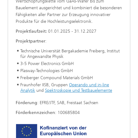
Wertschöpfungskette vom GaAs-Wafer bis zum
Bauelement ausgerichtet und kombiniert die besonderen
Fähigkeiten aller Partner zur Erzeugung innovativer
Produkte für die Hochleistungselektronik.
Projektlaufzeit:
01.01.2025 - 31.12.2027
Projektpartner
:
Technische Universität Bergakademie Freiberg, Institut
für Angewandte Physik
3-5 Power Electronics GmbH
Plasway-Technologies GmbH
Freiberger Compound Materials GmbH
Fraunhofer IISB, Gruppen
Operando und in-line
Analytik
und
Spektroskopie und Testbauelemente
Förderung
: EFRE/JTF, SAB, Freistaat Sachsen
Förderkennzeichen
: 100685804