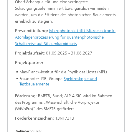
Oberflächenqualität und eine verringerte
Schädigungstiefe minimiert bzw. gänzlich vermieden
werden, um die Effizienz des photonischen Bauelements
erheblich zu steigern.
Pressemitteilung:
Mikrophotonik trifft Mikroelektronik:
Atomlagenprozessierung für quantenphotonische
Schaltkreise auf Siliziumkarbidbasis
Projektlaufzeit:
01.09.2025 - 31.08.2027
Projektpartner
:
Max-Planck-Institut für die Physik des Lichts (MPL)
Fraunhofer IISB, Gruppe
Spektroskopie und
Testbauelemente
Förderung
: BMFTR, Bund; ALP-4-SiC wird im Rahmen
des Programms „Wissenschaftliche Vorprojekte
(WiVoPro)" des BMFTR gefördert.
Förderkennzeichen
: 13N17313