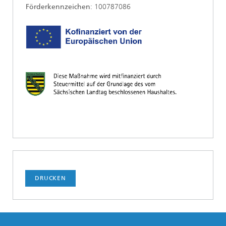
Förderkennzeichen
: 100787086
DRUCKEN