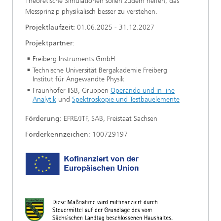
Theoretische Simulationen sollen zudem helfen, das
Messprinzip physikalisch besser zu verstehen.
Projektlaufzeit:
01.06.2025 - 31.12.2027
Projektpartner
:
Freiberg Instruments GmbH
Technische Universität Bergakademie Freiberg
Institut für Angewandte Physik
Fraunhofer IISB, Gruppen
Operando und in-line
Analytik
und
Spektroskopie und Testbauelemente
Förderung
: EFRE/JTF, SAB, Freistaat Sachsen
Förderkennzeichen
: 100729197