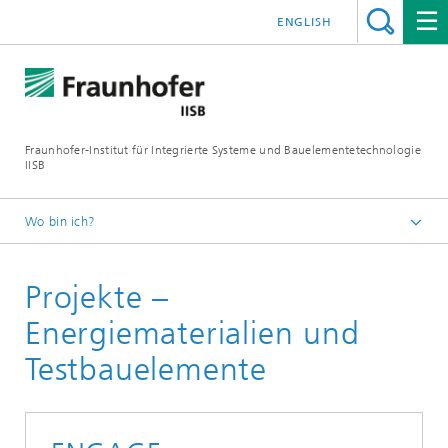
ENGLISH
Fraunhofer-Institut für Integrierte Systeme und Bauelementetechnologie
IISB
Wo bin ich?
Forschungsgebiete
Projekte –
Energiematerialien und Testbauelemente
Energiematerialien und
Testbauelemente