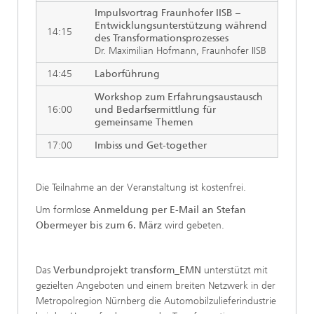
Impulsvortrag Fraunhofer IISB –
Entwicklungsunterstützung während
14:15
des Transformationsprozesses
Dr. Maximilian Hofmann, Fraunhofer IISB
14:45
Laborführung
Workshop zum Erfahrungsaustausch
16:00
und Bedarfsermittlung für
gemeinsame Themen
17:00
Imbiss und Get-together
Die Teilnahme an der Veranstaltung ist kostenfrei.
Um formlose
Anmeldung per E-Mail an Stefan
Obermeyer bis zum 6. März
wird gebeten.
Das
Verbundprojekt transform_EMN
unterstützt mit
gezielten Angeboten und einem breiten Netzwerk in der
Metropolregion Nürnberg die Automobilzulieferindustrie