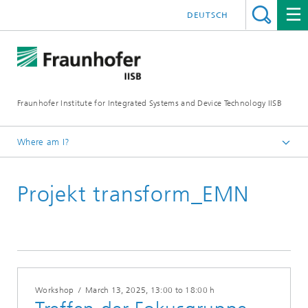
DEUTSCH
Fraunhofer Institute for Integrated Systems and Device Technology IISB
Where am I?
Events
Projekt transform_EMN
Workshop
/
March 13, 2025
, 13:00 to 18:00 h