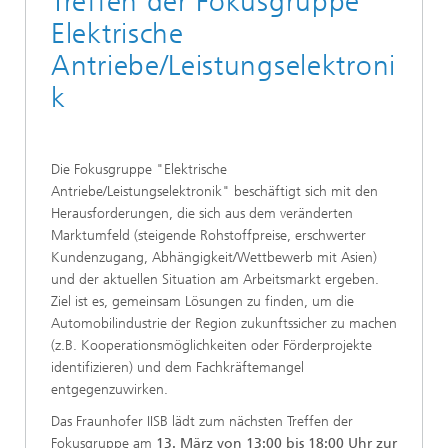
Treffen der Fokusgruppe
Elektrische
Antriebe/Leistungselektroni
k
Die Fokusgruppe "Elektrische
Antriebe/Leistungselektronik" beschäftigt sich mit den
Herausforderungen, die sich aus dem veränderten
Marktumfeld (steigende Rohstoffpreise, erschwerter
Kundenzugang, Abhängigkeit/Wettbewerb mit Asien)
und der aktuellen Situation am Arbeitsmarkt ergeben.
Ziel ist es, gemeinsam Lösungen zu finden, um die
Automobilindustrie der Region zukunftssicher zu machen
(z.B. Kooperationsmöglichkeiten oder Förderprojekte
identifizieren) und dem Fachkräftemangel
entgegenzuwirken.
Das Fraunhofer IISB lädt zum nächsten Treffen der
Fokusgruppe am
13. März von 13:00 bis 18:00 Uhr zur