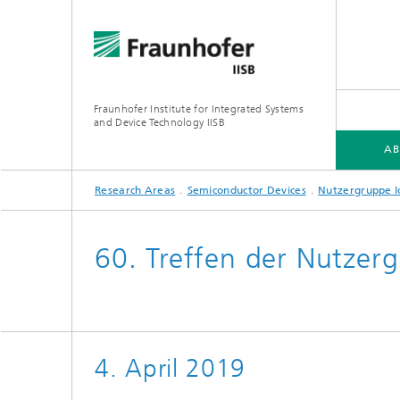
Fraunhofer Institute for Integrated Systems
and Device Technology IISB
AB
Research Areas
Semiconductor Devices
Nutzergruppe I
ABOUT US
RESEARCH AREAS
60. Treffen der Nutzer
4. April 2019