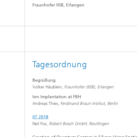
Fraunhofer IISB, Erlangen
Tagesordnung
Begrüßung
Volker Häublein,
Fraunhofer (IISB), Erlangen
Ion Implantation at FBH
Andreas Thies,
Ferdinand Braun Institut, Berlin
IIT 2018
Neil Fox,
Robert Bosch GmbH, Reutlingen