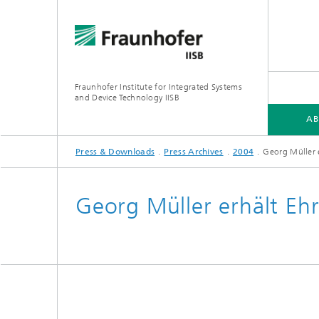
Fraunhofer Institute for Integrated Systems
and Device Technology IISB
AB
Press & Downloads
Press Archives
2004
Georg Müller 
ABOUT US
RESEARCH AREAS
Georg Müller erhält E