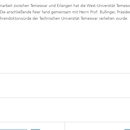
arbeit zwischen Temeswar und Erlangen hat die West-Universität Temesw
Die anschließende Feier fand gemeinsam mit Herrn Prof. Bullinger, Präside
 Ehrendoktorwürde der Technischen Universität Temeswar verliehen wurde.