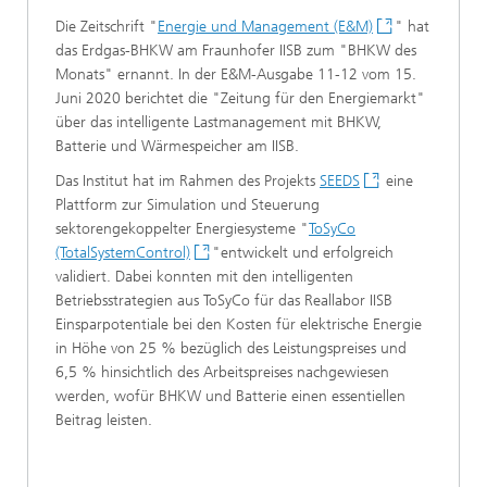
Die Zeitschrift "
Energie und Management (E&M)
" hat
das Erdgas-BHKW am Fraunhofer IISB zum "BHKW des
Monats" ernannt. In der E&M-Ausgabe 11-12 vom 15.
Juni 2020 berichtet die "Zeitung für den Energiemarkt"
über das intelligente Lastmanagement mit BHKW,
Batterie und Wärmespeicher am IISB.
Das Institut hat im Rahmen des Projekts
SEEDS
eine
Plattform zur Simulation und Steuerung
sektorengekoppelter Energiesysteme "
ToSyCo
(TotalSystemControl)
"entwickelt und erfolgreich
validiert. Dabei konnten mit den intelligenten
Betriebsstrategien aus ToSyCo für das Reallabor IISB
Einsparpotentiale bei den Kosten für elektrische Energie
in Höhe von 25 % bezüglich des Leistungspreises und
6,5 % hinsichtlich des Arbeitspreises nachgewiesen
werden, wofür BHKW und Batterie einen essentiellen
Beitrag leisten.