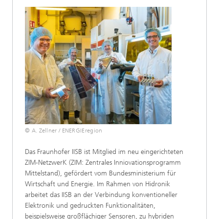
© A. Zellner / ENERGIEregion
Das Fraunhofer IISB ist Mitglied im neu eingerichteten
ZIM-NetzwerK (ZIM: Zentrales Inniovationsprogramm
Mittelstand), gefördert vom Bundesministerium für
Wirtschaft und Energie. Im Rahmen von Hidronik
arbeitet das IISB an der Verbindung konventioneller
Elektronik und gedruckten Funktionalitäten,
beispielsweise großflächiger Sensoren, zu hybriden