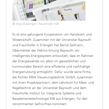
© Anja Grabinger / Fraunhofer IISB
Es ist eine gelungene Kooperation von Handwerk und
Wissenschaft: Zusammen mit der Universität Bayreuth
und Fraunhofer in Erlangen hat Bernd Zeilmann,
Obermeister der Elektro-Innung Bayreuth, ein
intelligentes Energiesystem entwickelt, dass im Rahmen
der Energiewende vor allem im gewerblichen und
kommunalen Bereich eine effiziente und nachhaltige
Energienutzung ermöglicht. Dafür wurde seine Firma,
die Richter R&W Steuerungstechnik GmbH, zusammen
mit ihren Projektpartnern, dem Lehrstuhl für Mess- und
Regeltechnik an der Universität Bayreuth und dem
Fraunhofer Institut für integrierte Systeme und
Bauelementetechnologie IISB aus Erlangen, für den
renommierten Seifriz-Preis nominiert.