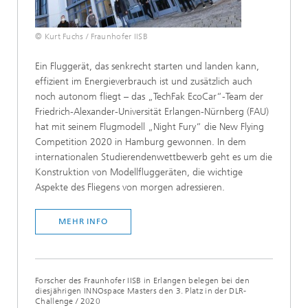
© Kurt Fuchs / Fraunhofer IISB
Ein Fluggerät, das senkrecht starten und landen kann,
effizient im Energieverbrauch ist und zusätzlich auch
noch autonom fliegt – das „TechFak EcoCar“-Team der
Friedrich-Alexander-Universität Erlangen-Nürnberg (FAU)
hat mit seinem Flugmodell „Night Fury“ die New Flying
Competition 2020 in Hamburg gewonnen. In dem
internationalen Studierendenwettbewerb geht es um die
Konstruktion von Modellfluggeräten, die wichtige
Aspekte des Fliegens von morgen adressieren.
MEHR INFO
Forscher des Fraunhofer IISB in Erlangen belegen bei den
diesjährigen INNOspace Masters den 3. Platz in der DLR-
Challenge
/
2020