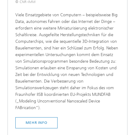
© CNR-IMM
Viele Einsatzgebiete von Computern – beispielsweise Big
Data, autonomes Fahren oder das Internet der Dinge –
erfordern eine weitere Miniaturisierung elektronischer
Schaltkreise. Ausgefeilte Herstellungstechniken für die
Computerchips, wie die sequentielle 3D-Integration von
Bauelementen, sind hier ein Schlüssel zum Erfolg. Neben
experimentellen Untersuchungen kommt dem Einsatz
von Simulationsprogrammen besondere Bedeutung zu:
Simulationen erlauben eine Einsparung von Kosten und
Zeit bei der Entwicklung von neuen Technologien und
Bauelementen. Die Verbesserung von
Simulationswerkzeugen steht daher im Fokus des vom
Fraunhofer IISB koordinierten EU-Projekts MUNDFAB
(„Modeling Unconventional Nanoscaled Device
FABrication“).
MEHR INFO