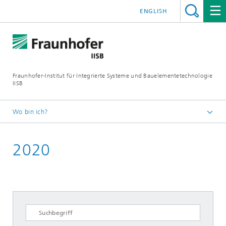
ENGLISH
Fraunhofer-Institut für Integrierte Systeme und Bauelementetechnologie
IISB
Wo bin ich?
Presse & Downloads
2020
Pressearchiv