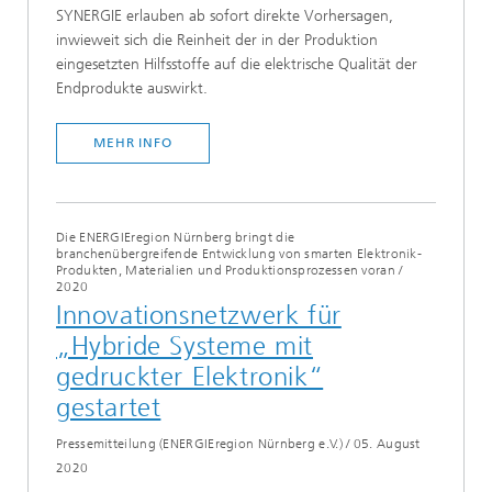
SYNERGIE erlauben ab sofort direkte Vorhersagen,
inwieweit sich die Reinheit der in der Produktion
eingesetzten Hilfsstoffe auf die elektrische Qualität der
Endprodukte auswirkt.
MEHR INFO
Die ENERGIEregion Nürnberg bringt die
branchenübergreifende Entwicklung von smarten Elektronik-
Produkten, Materialien und Produktionsprozessen voran
/
2020
Innovationsnetzwerk für
„Hybride Systeme mit
gedruckter Elektronik“
gestartet
Pressemitteilung (ENERGIEregion Nürnberg e.V.)
/
05. August
2020