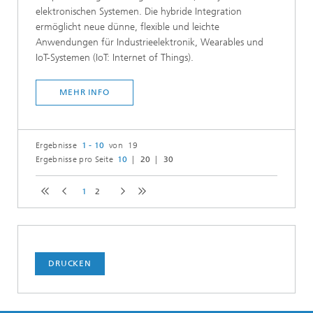
elektronischen Systemen. Die hybride Integration
ermöglicht neue dünne, flexible und leichte
Anwendungen für Industrieelektronik, Wearables und
IoT-Systemen (IoT: Internet of Things).
MEHR INFO
Ergebnisse
1 - 10
von 19
Ergebnisse pro Seite
10
20
30
1
2
DRUCKEN