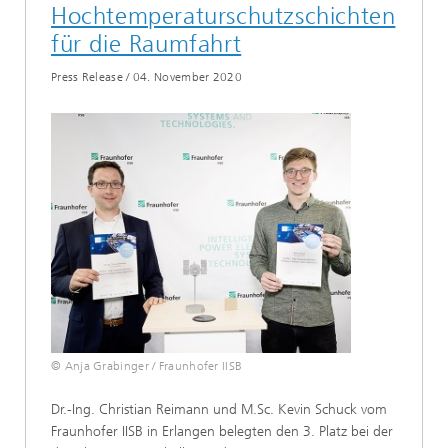
Hochtemperaturschutzschichten
für die Raumfahrt
Press Release
/
04. November 2020
© Anja Grabinger / Fraunhofer IISB
Dr.-Ing. Christian Reimann und M.Sc. Kevin Schuck vom
Fraunhofer IISB in Erlangen belegten den 3. Platz bei der