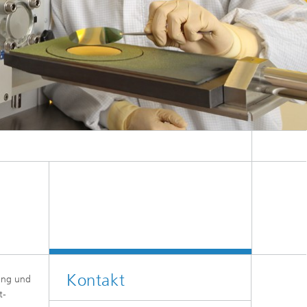
Kontakt
rung und
t-