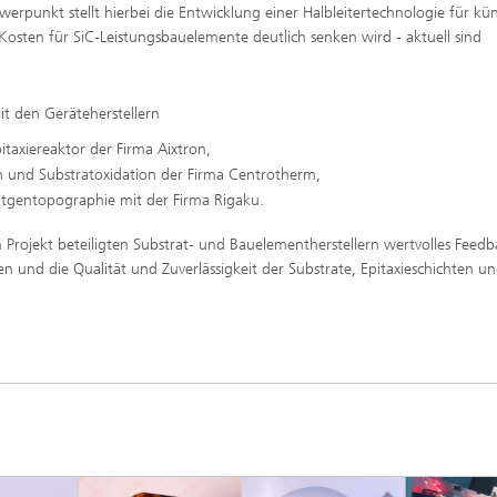
hwerpunkt stellt hierbei die Entwicklung einer Halbleitertechnologie für kü
osten für SiC-Leistungsbauelemente deutlich senken wird - aktuell sind
it den Geräteherstellern
itaxiereaktor der Firma Aixtron,
n und Substratoxidation der Firma Centrotherm,
öntgentopographie mit der Firma Rigaku.
 Projekt beteiligten Substrat- und Bauelementherstellern wertvolles Feed
nd die Qualität und Zuverlässigkeit der Substrate, Epitaxieschichten u