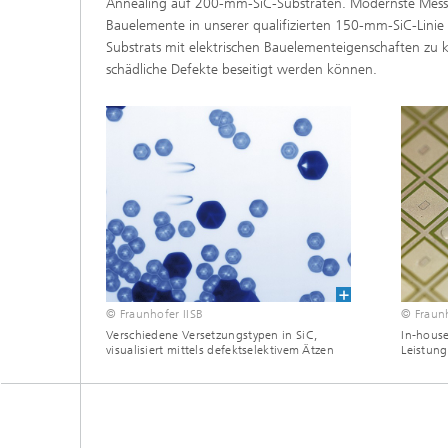
Annealing auf 200-mm-SiC-Substraten. Modernste Mess
Bauelemente in unserer qualifizierten 150-mm-SiC-Linie 
Substrats mit elektrischen Bauelementeigenschaften zu 
schädliche Defekte beseitigt werden können.
© Fraunhofer IISB
© Fraunh
Verschiedene Versetzungstypen in SiC,
In-house
visualisiert mittels defektselektivem Ätzen
Leistung