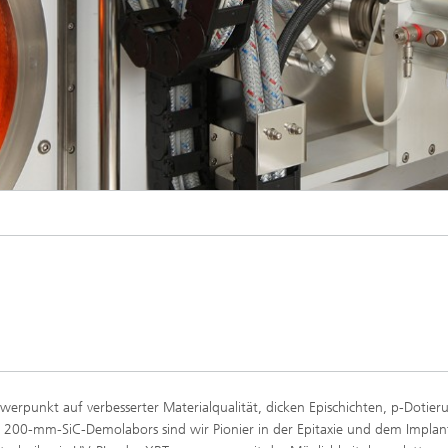
erpunkt auf verbesserter Materialqualität, dicken Epischichten, p-Dotie
 200-mm-SiC-Demolabors sind wir Pionier in der Epitaxie und dem Implan