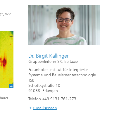
s
gt, wie
Dr. Birgit Kallinger
Gruppenleiterin SiC-Epitaxie
Fraunhofer-Institut für Integrierte
Systeme und Bauelementetechnologie
IISB
Schottkystraße 10
91058 Erlangen
dauer
Telefon +49 9131 761-273
E-Mail senden