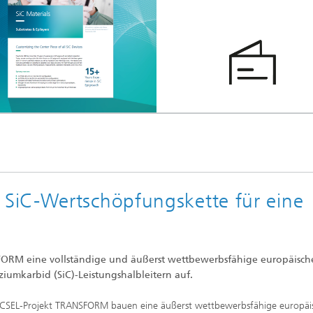
SiC-Wertschöpfungskette für eine
FORM eine vollständige und äußerst wettbewerbsfähige europäisch
iziumkarbid (SiC)-Leistungshalbleitern auf.
ECSEL-Projekt TRANSFORM bauen eine äußerst wettbewerbsfähige europäi