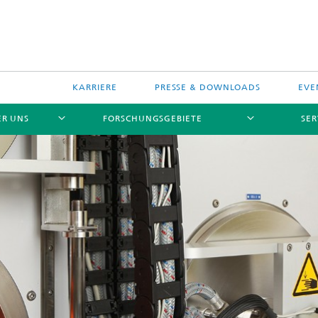
KARRIERE
PRESSE & DOWNLOADS
EVE
ER UNS
FORSCHUNGSGEBIETE
SER