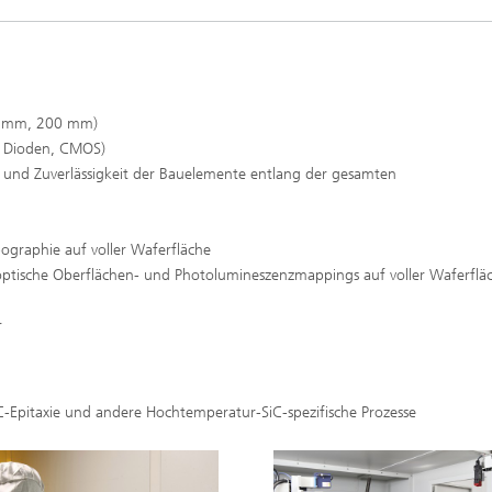
50 mm, 200 mm)
, Dioden, CMOS)
it und Zuverlässigkeit der Bauelemente entlang der gesamten
graphie auf voller Waferfläche
optische Oberflächen- und Photolumineszenzmappings auf voller Waferflä
r
C-Epitaxie und andere Hochtemperatur-SiC-spezifische Prozesse