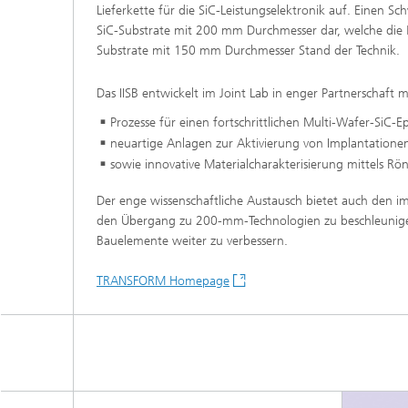
Lieferkette für die SiC-Leistungselektronik auf. Einen Sc
SiC-Substrate mit 200 mm Durchmesser dar, welche die K
Substrate mit 150 mm Durchmesser Stand der Technik.
Das IISB entwickelt im Joint Lab in enger Partnerschaft m
Prozesse für einen fortschrittlichen Multi-Wafer-SiC-Ep
neuartige Anlagen zur Aktivierung von Implantatione
sowie innovative Materialcharakterisierung mittels R
Der enge wissenschaftliche Austausch bietet auch den im
den Übergang zu 200-mm-Technologien zu beschleunigen u
Bauelemente weiter zu verbessern.
TRANSFORM Homepage