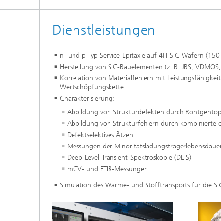
Dienstleistungen
n- und p-Typ Service-Epitaxie auf 4H-SiC-Wafern (1
Herstellung von SiC-Bauelementen (z. B. JBS, VDMOS
Korrelation von Materialfehlern mit Leistungsfähigke
Wertschöpfungskette
Charakterisierung:
Abbildung von Strukturdefekten durch Röntgentopo
Abbildung von Strukturfehlern durch kombinierte 
Defektselektives Ätzen
Messungen der Minoritätsladungsträgerlebensdaue
Deep-Level-Transient-Spektroskopie (DLTS)
mCV- und FTIR-Messungen
Simulation des Wärme- und Stofftransports für die Si